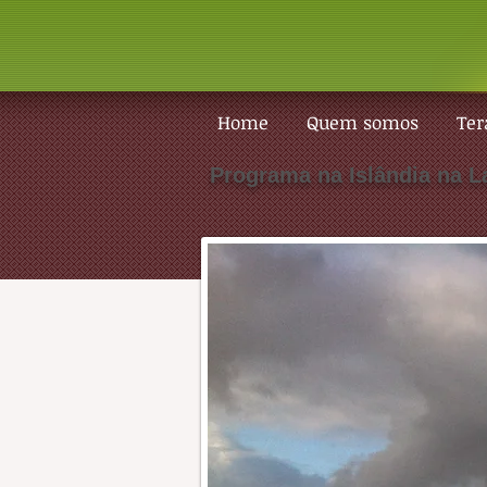
Home
Quem somos
Ter
Programa na Islândia na L