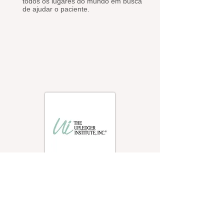
todos os lugares do mundo em busca
de ajudar o paciente.
Upledger
Institute
www.upledger.com