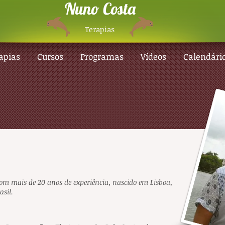
Nuno Costa
Terapias
apias
Cursos
Programas
Vídeos
Calendári
om mais de 20 anos de experiência, nascido em Lisboa,
asil.