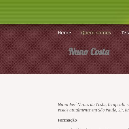
Home
Quem somos
Ter
Nuno Costa
Nuno José Nunes da Costa, terapeuta c
reside atualmente em São Paulo, SP, Br
Formação